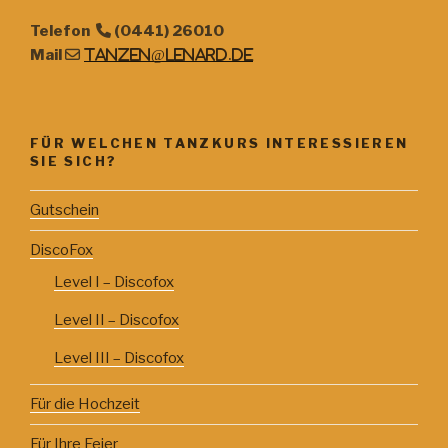
Telefon
(0441) 26010
Mail
tanzen@lenard.de
FÜR WELCHEN TANZKURS INTERESSIEREN
SIE SICH?
Gutschein
DiscoFox
Level I – Discofox
Level II – Discofox
Level III – Discofox
Für die Hochzeit
Für Ihre Feier