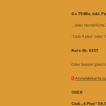
6 x 75 Min. inkl. 
… oder monatliche
“Club 4 plus” oder 
Kurs-Nr. 6157
Oder besser gleic
Anmeldekarte zu
ODER
Club „4 Plus“ 59,0