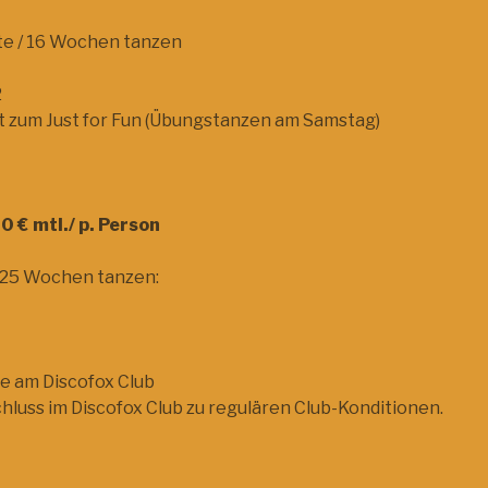
te / 16 Wochen tanzen
1
2
itt zum Just for Fun (Übungstanzen am Samstag)
0 € mtl./ p. Person
 25 Wochen tanzen:
e am Discofox Club
uss im Discofox Club zu regulären Club-Konditionen.