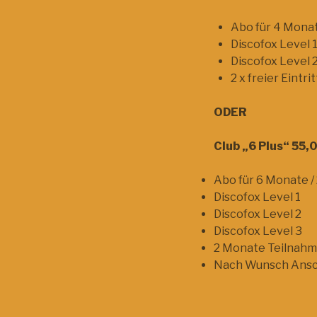
Abo für 4 Mona
Discofox Level 
Discofox Level 
2 x freier Eintr
ODER
Club „6 Plus“ 55,0
Abo für 6 Monate /
Discofox Level 1
Discofox Level 2
Discofox Level 3
2 Monate Teilnahm
Nach Wunsch Anschl