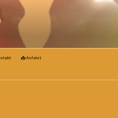
D
ntakt
Anfahrt