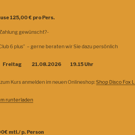
Pause 125,00 € pro Pers.
 Zahlung gewünscht?-
“Club 6 plus” – gerne beraten wir Sie dazu persönlich
 Freitag 21.08.2026 19.15 Uhr
h zum Kurs anmelden im neuen Onlineshop:
Shop Disco Fox L
m runterladen
0€ mtl./ p. Person