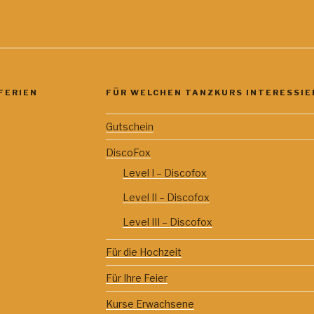
FERIEN
FÜR WELCHEN TANZKURS INTERESSIER
Gutschein
DiscoFox
Level I – Discofox
Level II – Discofox
Level III – Discofox
Für die Hochzeit
Für Ihre Feier
Kurse Erwachsene