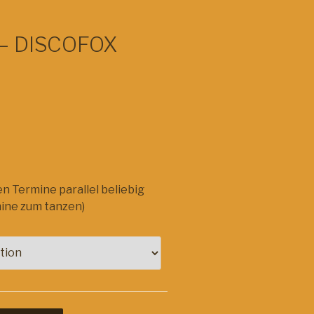
 – DISCOFOX
n Termine parallel beliebig
mine zum tanzen)