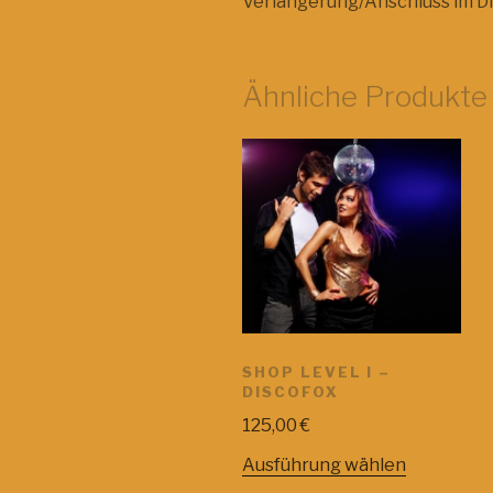
Verlängerung/Anschluss im Di
Ähnliche Produkte
SHOP LEVEL I –
DISCOFOX
125,00
€
Ausführung wählen