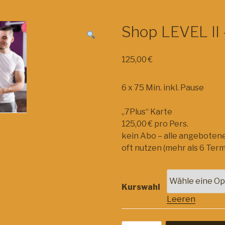
Shop LEVEL II
125,00
€
6 x 75 Min. inkl. Pause
„7Plus“ Karte
125,00 € pro Pers.
kein Abo – alle angebotene
oft nutzen (mehr als 6 Ter
Kurswahl
Leeren