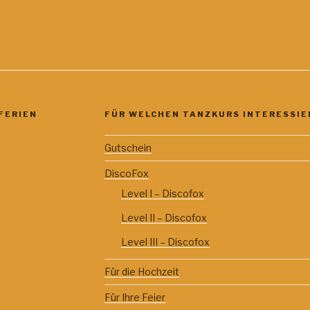
FERIEN
FÜR WELCHEN TANZKURS INTERESSIER
Gutschein
DiscoFox
Level I – Discofox
Level II – Discofox
Level III – Discofox
Für die Hochzeit
Für Ihre Feier