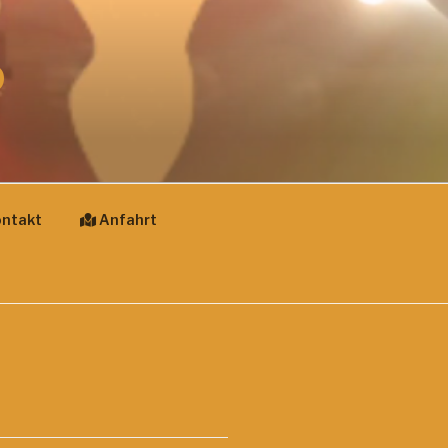
D
ntakt
Anfahrt