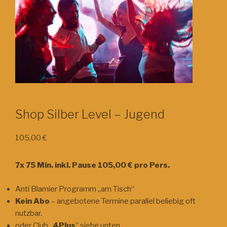
Shop Silber Level – Jugend
105,00
€
7x 75 Min. inkl. Pause 105,00 € pro Pers.
Anti Blamier Programm „am Tisch“
Kein Abo
– angebotene Termine parallel beliebig oft
nutzbar.
oder Club „
4Plus
” siehe unten