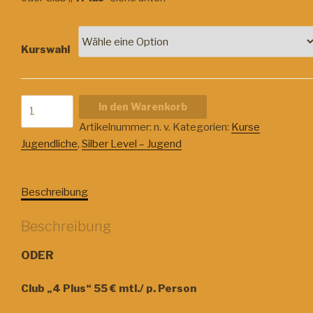
Kurswahl
Shop
In den Warenkorb
Silber
Artikelnummer:
n. v.
Kategorien:
Kurse
Level
Jugendliche
,
Silber Level – Jugend
-
Jugend
Menge
Beschreibung
Beschreibung
ODER
Club „4 Plus“ 55 € mtl./ p. Person