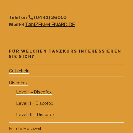
Telefon
(0441) 26010
Mail
tanzen@lenard.de
FÜR WELCHEN TANZKURS INTERESSIEREN
SIE SICH?
Gutschein
DiscoFox
Level I – Discofox
Level II – Discofox
Level III – Discofox
Für die Hochzeit