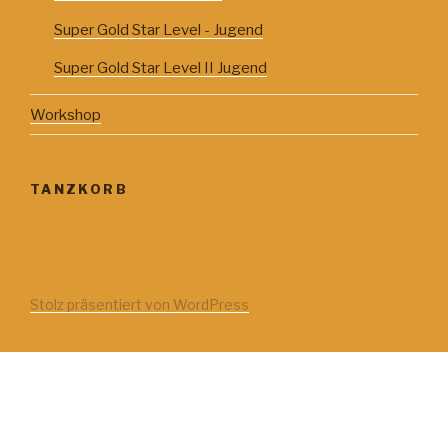
Super Gold Star Level - Jugend
Super Gold Star Level II Jugend
Workshop
TANZKORB
Stolz präsentiert von WordPress