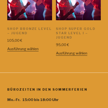
SHOP BRONZE LEVEL
SHOP SUPER GOLD
– JUGEND
STAR LEVEL I –
JUGEND
105,00
€
95,00
€
Ausführung wählen
Ausführung wählen
BÜROZEITEN IN DEN SOMMERFERIEN
Mo.-Fr. 15:00 bis 18:00 Uhr