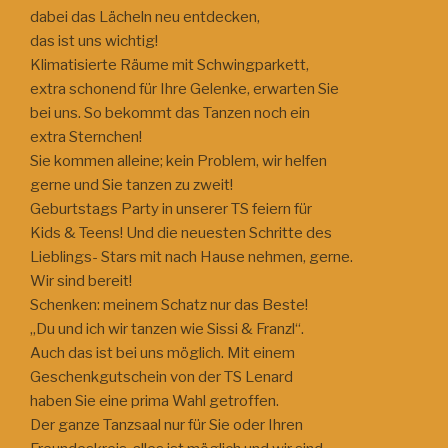
dabei das Lächeln neu entdecken,
das ist uns wichtig!
Klimatisierte Räume mit Schwingparkett,
extra schonend für Ihre Gelenke, erwarten Sie
bei uns. So bekommt das Tanzen noch ein
extra Sternchen!
Sie kommen alleine; kein Problem, wir helfen
gerne und Sie tanzen zu zweit!
Geburtstags Party in unserer TS feiern für
Kids & Teens! Und die neuesten Schritte des
Lieblings- Stars mit nach Hause nehmen, gerne.
Wir sind bereit!
Schenken: meinem Schatz nur das Beste!
„Du und ich wir tanzen wie Sissi & Franzl“.
Auch das ist bei uns möglich. Mit einem
Geschenkgutschein von der TS Lenard
haben Sie eine prima Wahl getroffen.
Der ganze Tanzsaal nur für Sie oder Ihren