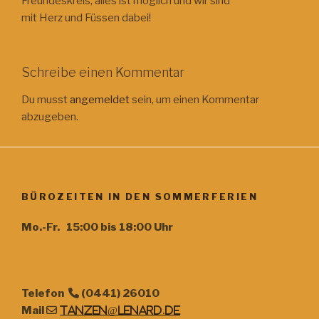
Freundeskreis, alles ist möglich und wir sind
mit Herz und Füssen dabei!
Schreibe einen Kommentar
Du musst
angemeldet
sein, um einen Kommentar
abzugeben.
BÜROZEITEN IN DEN SOMMERFERIEN
Mo.-Fr. 15:00 bis 18:00 Uhr
Telefon
(0441) 26010
Mail
tanzen@lenard.de